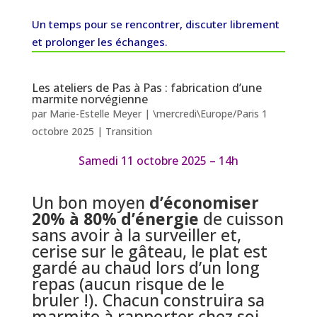
Un temps pour se rencontrer, discuter librement
et prolonger les échanges.
Les ateliers de Pas à Pas : fabrication d’une
marmite norvégienne
par
Marie-Estelle Meyer
|
\mercredi\Europe/Paris 1
octobre 2025
|
Transition
Samedi 11 octobre 2025 – 14h
Un bon moyen
d’économiser
20% à 80% d’énergie
de cuisson
sans avoir à la surveiller et,
cerise sur le gâteau, le plat est
gardé au chaud lors d’un long
repas (aucun risque de le
bruler !). Chacun construira sa
marmite à rapporter chez soi.