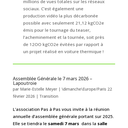
millions de vues totales sur les réseaux
sociaux. C’est également une
production vidéo la plus décarbonée
possible avec seulement 21,12 kgCO2e
émis pour le tournage du teaser,
l’acheminement et la tournée, soit près
de 12OO kgCO2e évitées par rapport à
un projet réalisé en voiture thermique !
Assemblée Générale le 7 mars 2026 –
Lapoutroie
par
Marie-Estelle Meyer
|
\dimanche\Europe/Paris 22
février 2026
|
Transition
L’association Pas à Pas vous invite à la réunion
annuelle d’assemblée générale portant sur 2025.
Elle se tiendra le
samedi 7 mars
dans la
salle