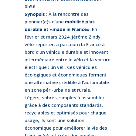
0h56
Synopsis :
À la rencontre des
pionnier(e)s d’une
mobilité plus
durable et «made in France»
. En
février et mars 2024, Jérôme Zindy,
vélo-reporter, a parcouru la France à
bord d’un véhicule durable et innovant,
intermédiaire entre le vélo et la voiture
électrique : un véli. Ces véhicules
écologiques et économiques forment
une alternative crédible à l’automobile
en zone péri-urbaine et rurale.
Légers, sobres, simples à assembler
grâce à des composants standards,
recyclables et optimisés pour chaque
usage, ils sont une solution
économique pour améliorer la vie des
français(e)s et créer des emplois