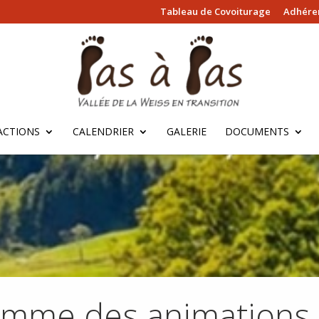
Tableau de Covoiturage
Adhérer
ACTIONS
CALENDRIER
GALERIE
DOCUMENTS
amme des animations 