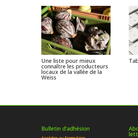
Une liste pour mieux
Tab
connaître les producteurs
locaux de la vallée de la
Weiss
Bulletin d’adhésion
Abo
let
Accéder au formulaire