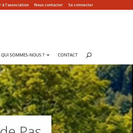
 à l’association
Nous contacter
Se connecter
QUI SOMMES-NOUS ?
CONTACT
de Pas