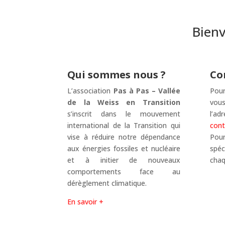
Bienv
Qui sommes nous ?
Co
L’association
Pas à Pas – Vallée
Pou
de la Weiss en Transition
vou
s’inscrit dans le mouvement
l’adr
international de la Transition qui
cont
vise à réduire notre dépendance
Po
aux énergies fossiles et nucléaire
spéc
et à initier de nouveaux
chaq
comportements face au
dérèglement climatique.
En savoir +