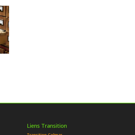
Liens Transition
Transition Colmar