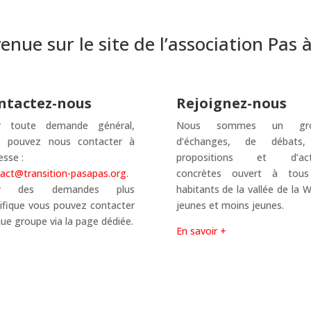
enue sur le site de l’association Pas à
ntactez-nous
Rejoignez-nous
r toute demande général,
Nous sommes un gro
s pouvez nous contacter à
d’échanges, de débats
esse :
propositions et d’act
act@transition-pasapas.org
.
concrètes ouvert à tous
ur des demandes plus
habitants de la vallée de la W
ifique vous pouvez contacter
jeunes et moins jeunes.
ue groupe via la page dédiée.
En savoir +