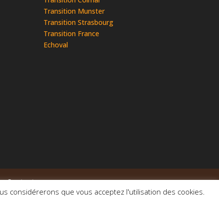
Transition Munster
Transition Strasbourg
Transition France
Echoval
Contact
ous considérerons que vous acceptez l'utilisation des cookies.
ales