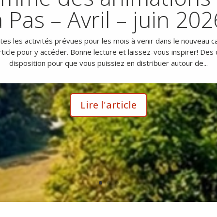
à Pas – Avril – juin 202
s les activités prévues pour les mois à venir dans le nouveau ca
article pour y accéder. Bonne lecture et laissez-vous inspirer! Des 
disposition pour que vous puissiez en distribuer autour de...
Lire l'article