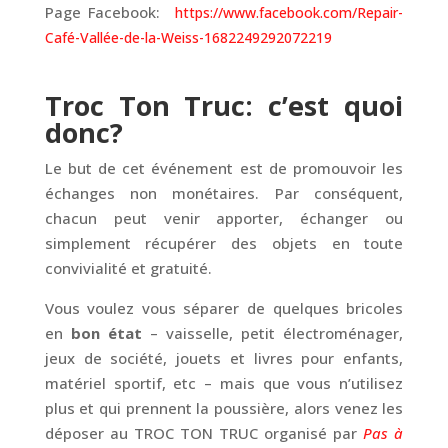
Page Facebook:
https://www.facebook.com/Repair-
Café-Vallée-de-la-Weiss-1682249292072219
Troc Ton Truc: c’est quoi
donc?
Le but de cet événement est de promouvoir les
échanges non monétaires. Par conséquent,
chacun peut venir apporter, échanger ou
simplement récupérer des objets en toute
convivialité et gratuité.
Vous voulez vous séparer de quelques bricoles
en
bon état
– vaisselle, petit électroménager,
jeux de société, jouets et livres pour enfants,
matériel sportif, etc – mais que vous n’utilisez
plus et qui prennent la poussière, alors venez les
déposer au TROC TON TRUC organisé par
Pas à