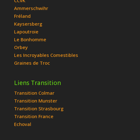
CCVK
Ammerschwihr
Fréland
Kaysersberg
Lapoutroie
Le Bonhomme
Orbey
Les Incroyables Comestibles
Graines de Troc
Liens Transition
Transition Colmar
Transition Munster
Transition Strasbourg
Transition France
Echoval