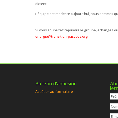
dictent.
L’équipe est modeste aujourd’hui, nous sommes quat
Si vous souhaitez rejoindre le groupe, échangez ou
energie@transition-pasapas.org
Bulletin d’adhésion
Abo
let
Accéder au formulaire