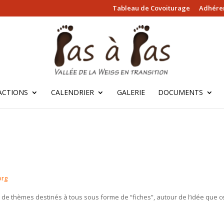
Tableau de Covoiturage
Adhérer
ACTIONS
CALENDRIER
GALERIE
DOCUMENTS
org
de thèmes destinés à tous sous forme de “fiches”, autour de l’idée que ce