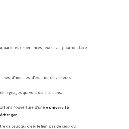
, par leurs expériences, leurs avis, pourront faire
mmes, d’hommes, d’enfants, de visiteurs.
t témoignages qui vont dans ce sens.
ortons l’ouverture d’une
« université
 échanger.
tre de ceux qui créer le lien, pas de ceux qui