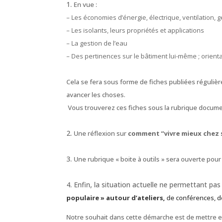
En vue :
– Les économies d’énergie, électrique, ventilation, g
– Les isolants, leurs propriétés et applications
– La gestion de l’eau
– Des pertinences sur le bâtiment lui-même ; orien
Cela se fera sous forme de fiches publiées régulière
avancer les choses.
Vous trouverez ces fiches sous la rubrique documen
Une réflexion sur
comment “vivre mieux chez 
Une rubrique « boite à outils » sera ouverte pour 
Enfin, la situation actuelle ne permettant p
populaire » autour d’ateliers,
de conférences, d
Notre souhait dans cette démarche est de mettre 