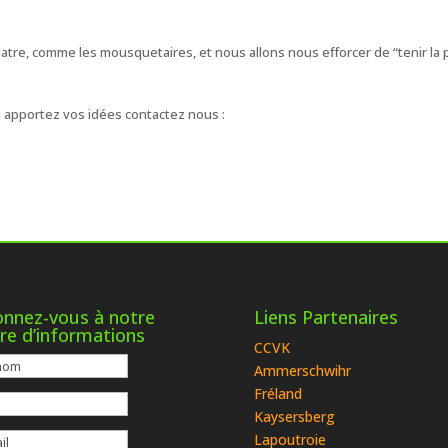
re, comme les mousquetaires, et nous allons nous efforcer de “tenir la p
 apportez vos idées contactez nous :
nnez-vous à notre
Liens Partenaires
tre d’informations
CCVK
Ammerschwihr
Fréland
Kaysersberg
Lapoutroie