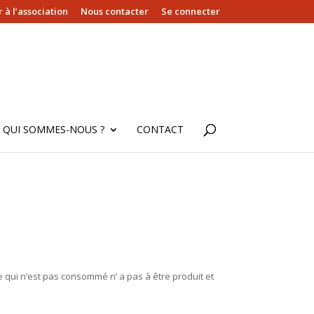
 à l’association
Nous contacter
Se connecter
QUI SOMMES-NOUS ?
CONTACT
 qui n’est pas consommé n’ a pas à être produit et