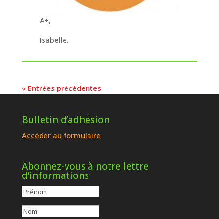
A+,
Isabelle.
« Entrées précédentes
Bulletin d’adhésion
Accéder au formulaire
Abonnez-vous à notre lettre
d’informations