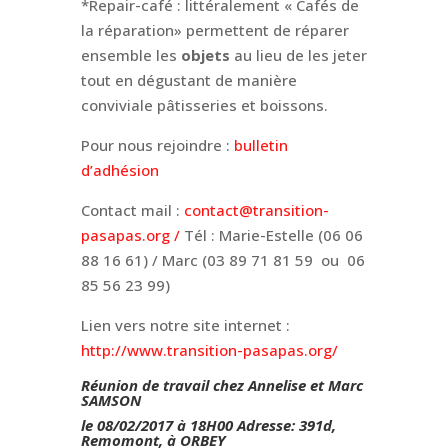
*Repair-café : littéralement « Cafés de
la réparation» permettent de réparer
ensemble les
objets
au lieu de les jeter
tout en dégustant de manière
conviviale pâtisseries et boissons.
Pour nous rejoindre :
bulletin
d’adhésion
Contact mail :
contact@transition-
pasapas.org /
Tél : Marie-Estelle (06 06
88 16 61) / Marc (03 89 71 81 59 ou 06
85 56 23 99)
Lien vers notre site internet :
http://www.transition-pasapas.org/
Réunion de travail chez Annelise et Marc
SAMSON
le 08/02/2017
à 18H00
Adresse: 391d,
Remomont, à ORBEY