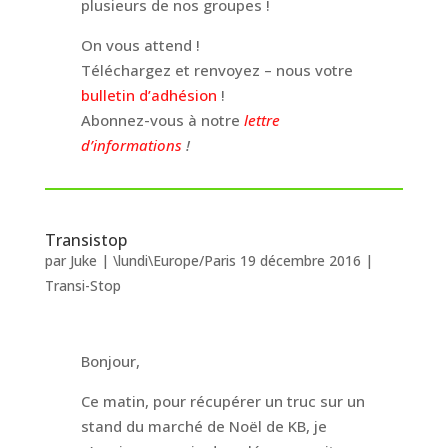
plusieurs de nos groupes !
On vous attend !
Téléchargez et renvoyez – nous votre
bulletin d’adhésion
!
Abonnez-vous à notre
lettre
d’informations
!
Transistop
par
Juke
|
\lundi\Europe/Paris 19 décembre 2016
|
Transi-Stop
Bonjour,
Ce matin, pour récupérer un truc sur un
stand du marché de Noël de KB, je