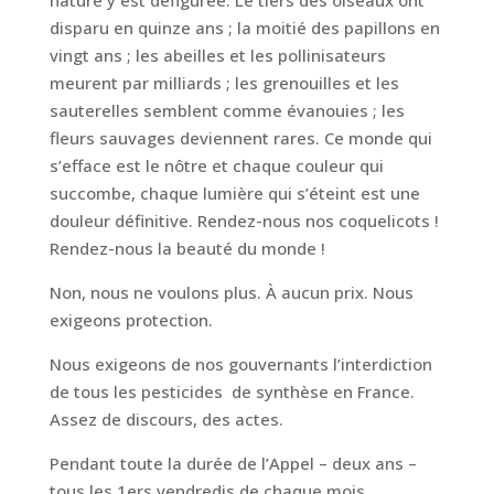
nature y est défigurée. Le tiers des oiseaux ont
disparu en quinze ans ; la moitié des papillons en
vingt ans ; les abeilles et les pollinisateurs
meurent par milliards ; les grenouilles et les
sauterelles semblent comme évanouies ; les
fleurs sauvages deviennent rares. Ce monde qui
s’efface est le nôtre et chaque couleur qui
succombe, chaque lumière qui s’éteint est une
douleur définitive. Rendez-nous nos coquelicots !
Rendez-nous la beauté du monde !
Non, nous ne voulons plus. À aucun prix. Nous
exigeons protection.
Nous exigeons de nos gouvernants l’interdiction
de tous les pesticides de synthèse en France.
Assez de discours, des actes.
Pendant toute la durée de l’Appel – deux ans –
tous les 1ers vendredis de chaque mois