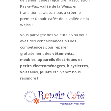
de valeur, venez rejoindre l’association
Pas-à-Pas, vallée de la Weiss en
transition et aidez-nous à créer le
premier Repair-café* de la vallée de la
Weiss !
Vous partagez nos valeurs et/ou vous
avez des connaissances ou des
compétences pour réparer
gratuitement des
vêtements
,
meubles
,
appareils électriques et
petits électroménagers
,
bicyclettes
,
vaisselles
,
jouets
etc. venez nous
rejoindre !