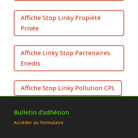
Affiche Stop Linky Propiété
Privée
Affiche Linky Stop Partenaires
Enedis
Affiche Stop Linky Pollution CPL
Bulletin d’adhésion
Accéder au formulaire