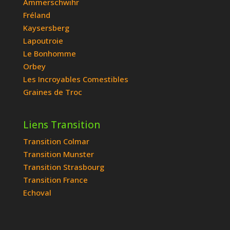
Ammerschwihr
Fréland
Kaysersberg
Lapoutroie
Le Bonhomme
Orbey
Les Incroyables Comestibles
Graines de Troc
Liens Transition
Transition Colmar
Transition Munster
Transition Strasbourg
Transition France
Echoval