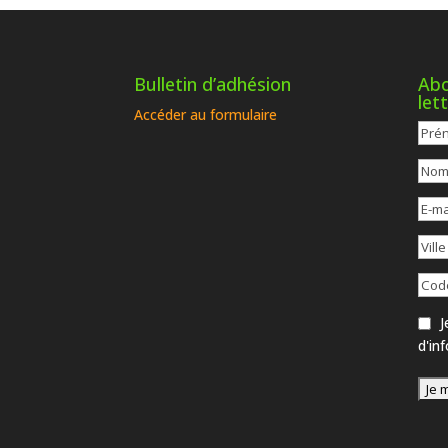
Bulletin d’adhésion
Abo
let
Accéder au formulaire
Je
d'in