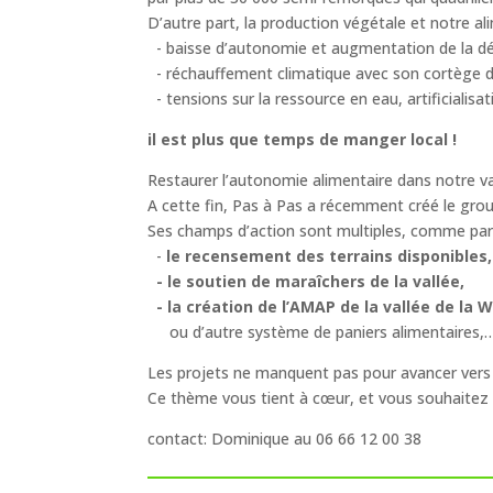
D’autre part, la production végétale et notre a
- baisse d’autonomie et augmentation de la dép
- réchauffement climatique avec son cortège d
- tensions sur la ressource en eau, artificialisa
il est plus que temps de manger local !
Restaurer l’autonomie alimentaire dans notre val
A cette fin, Pas à Pas a récemment créé le gro
Ses champs d’action sont multiples, comme par
-
le recensement des terrains disponibles
-
le soutien de maraîchers de la vallée,
-
la création de l’AMAP de la vallée de la W
ou d’autre système de paniers alimentaires,
Les projets ne manquent pas pour avancer vers l
Ce thème vous tient à cœur, et vous souhaitez c
contact: Dominique au 06 66 12 00 38