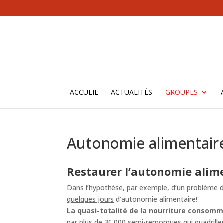
ACCUEIL
ACTUALITÉS
GROUPES
Autonomie alimentair
Restaurer l’autonomie alim
Dans l’hypothèse, par exemple, d’un problème d
quelques jours
d’autonomie alimentaire!
La quasi-totalité de la nourriture conso
par plus de 30 000 semi-remorques qui quadrille