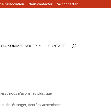
 à l’association
Nous contacter
Se connecter
QUI SOMMES-NOUS ?
CONTACT
ers , nous n’avons, au plus, que
n’est de l’étranger, denrées acheminées