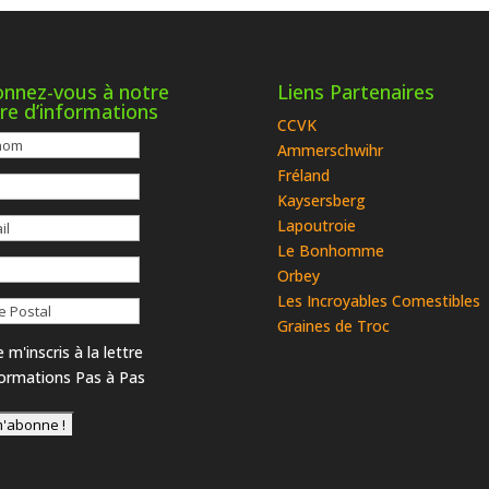
nnez-vous à notre
Liens Partenaires
tre d’informations
CCVK
Ammerschwihr
Fréland
Kaysersberg
Lapoutroie
Le Bonhomme
Orbey
Les Incroyables Comestibles
Graines de Troc
 m'inscris à la lettre
formations Pas à Pas