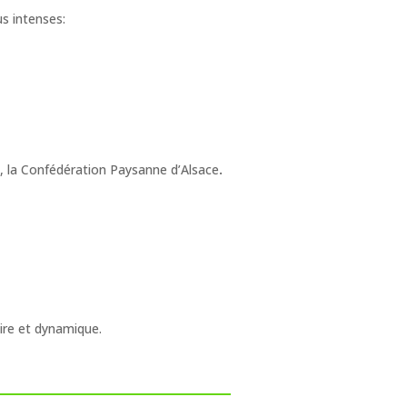
s intenses:
n, la Confédération Paysanne d’Alsace
.
ire et dynamique.