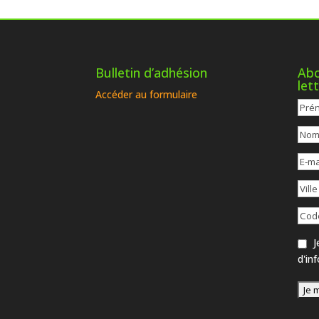
Bulletin d’adhésion
Abo
let
Accéder au formulaire
Je
d'in