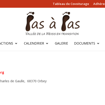
Tableau de Covoiturage
Adhérer
ACTIONS
CALENDRIER
GALERIE
DOCUMENTS
org
Charles de Gaulle, 68370 Orbey