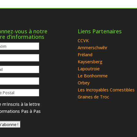
nnez-vous à notre
Liens Partenaires
tre d’informations
CCVK
Ammerschwihr
Fréland
Kaysersberg
Lapoutroie
Le Bonhomme
Orbey
Les Incroyables Comestibles
Graines de Troc
 m'inscris à la lettre
formations Pas à Pas