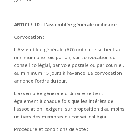
ARTICLE 10 : L’assemblée générale ordinaire
Convocation :
L’Assemblée générale (AG) ordinaire se tient au
minimum une fois par an, sur convocation du
conseil collégial, par voie postale ou par courriel,
au minimum 15 jours à l’avance. La convocation
annonce l’ordre du jour.
L’assemblée générale ordinaire se tient
également à chaque fois que les intérêts de
l’association l’exigent, sur proposition d’au moins
un tiers des membres du conseil collégial.
Procédure et conditions de vote :