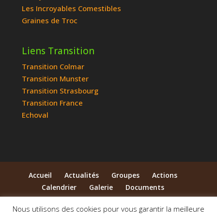
Les Incroyables Comestibles
Graines de Troc
Liens Transition
Transition Colmar
Transition Munster
Transition Strasbourg
Transition France
Echoval
Accueil
Actualités
Groupes
Actions
Calendrier
Galerie
Documents
Qui sommes-nous ?
Contact
Nous utilisons des cookies pour vous garantir la meilleure