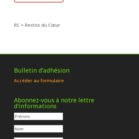
RC = Restos du Cœur
Bulletin d’adhésion
Accéder au formulaire
Abonnez-vous à notre lettre
d’informations