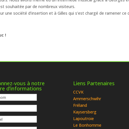
 est souhaitée par de nombreux visiteurs.
 une société d’insertion et à Gilles qui s’est chargé de ramener ce qu
c !
nnez-vous à notre
Liens Partenaires
tre d’informations
CCVK
Ammerschwihr
Fréland
Kaysersberg
Lapoutroie
Le Bonhomme