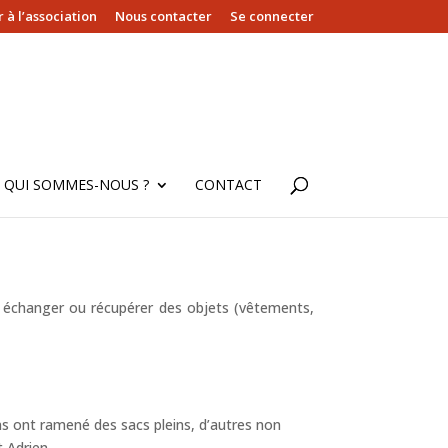
 à l’association
Nous contacter
Se connecter
QUI SOMMES-NOUS ?
CONTACT
 échanger ou récupérer des objets (vêtements,
ns ont ramené des sacs pleins, d’autres non
 Adrien.