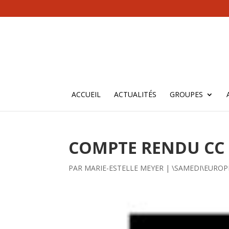
ACCUEIL
ACTUALITÉS
GROUPES
COMPTE RENDU CC 
PAR
MARIE-ESTELLE MEYER
|
\SAMEDI\EUROPE