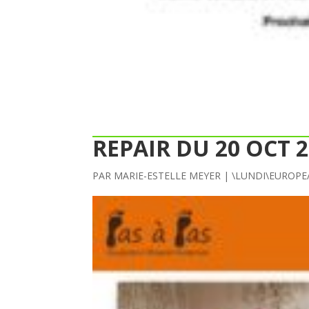
REPAIR DU 20 OCT 
PAR
MARIE-ESTELLE MEYER
|
\LUNDI\EUROPE/