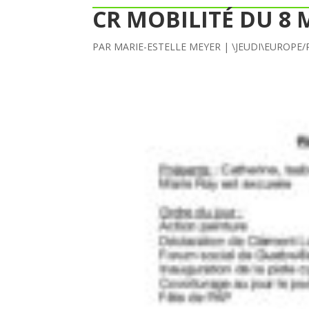
CR MOBILITÉ DU 8 
PAR
MARIE-ESTELLE MEYER
|
\JEUDI\EUROPE/