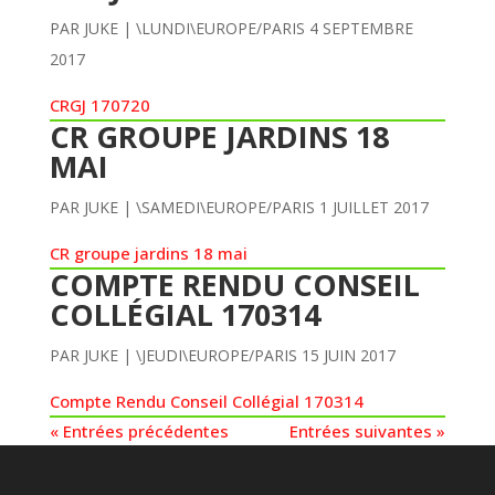
PAR
JUKE
|
\LUNDI\EUROPE/PARIS 4 SEPTEMBRE
2017
CRGJ 170720
CR GROUPE JARDINS 18
MAI
PAR
JUKE
|
\SAMEDI\EUROPE/PARIS 1 JUILLET 2017
CR groupe jardins 18 mai
COMPTE RENDU CONSEIL
COLLÉGIAL 170314
PAR
JUKE
|
\JEUDI\EUROPE/PARIS 15 JUIN 2017
Compte Rendu Conseil Collégial 170314
« Entrées précédentes
Entrées suivantes »