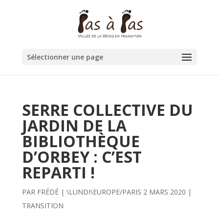
Sélectionner une page
SERRE COLLECTIVE DU
JARDIN DE LA
BIBLIOTHÈQUE
D’ORBEY : C’EST
REPARTI !
PAR
FRÉDÉ
|
\LUNDI\EUROPE/PARIS 2 MARS 2020
|
TRANSITION