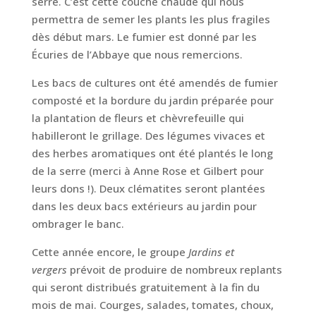
serre. C’est cette couche chaude qui nous
permettra de semer les plants les plus fragiles
dès début mars. Le fumier est donné par les
Écuries de l’Abbaye que nous remercions.
Les bacs de cultures ont été amendés de fumier
composté et la bordure du jardin préparée pour
la plantation de fleurs et chèvrefeuille qui
habilleront le grillage. Des légumes vivaces et
des herbes aromatiques ont été plantés le long
de la serre (merci à Anne Rose et Gilbert pour
leurs dons !). Deux clématites seront plantées
dans les deux bacs extérieurs au jardin pour
ombrager le banc.
Cette année encore, le groupe
Jardins et
vergers
prévoit de produire de nombreux replants
qui seront distribués gratuitement à la fin du
mois de mai. Courges, salades, tomates, choux,