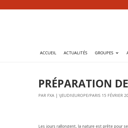
ACCUEIL
ACTUALITÉS
GROUPES
PRÉPARATION DE
PAR
FXA
|
\JEUDI\EUROPE/PARIS 15 FÉVRIER 2
Les jours rallongent, la nature est prête pour se 