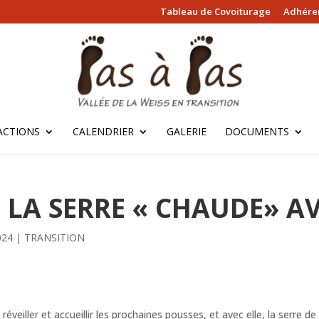
Tableau de Covoiturage
Adhérer
ACTIONS
CALENDRIER
GALERIE
DOCUMENTS
 LA SERRE « CHAUDE» A
024
|
TRANSITION
réveiller et accueillir les prochaines pousses, et avec elle, la serre 