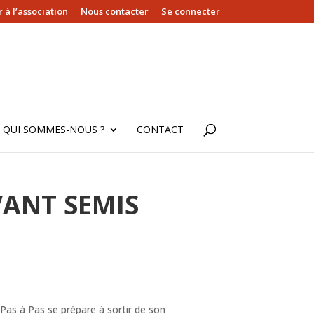
 à l’association
Nous contacter
Se connecter
QUI SOMMES-NOUS ?
CONTACT
VANT SEMIS
de Pas à Pas se prépare à sortir de son