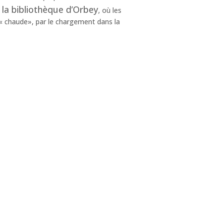
e la bibliothèque d’Orbey
, où les
e « chaude», par le chargement dans la