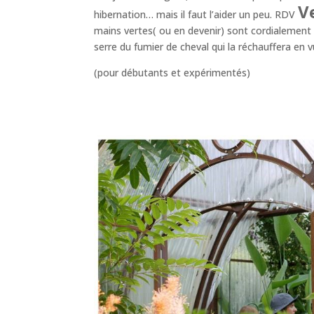
V
hibernation… mais il faut l’aider un peu. RDV
mains vertes( ou en devenir) sont cordialement i
serre du fumier de cheval qui la réchauffera en 
(pour débutants et expérimentés)