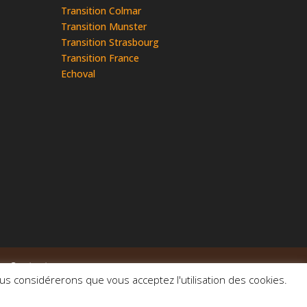
Transition Colmar
Transition Munster
Transition Strasbourg
Transition France
Echoval
Contact
ous considérerons que vous acceptez l'utilisation des cookies.
ales