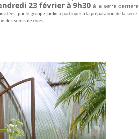
endredi 23 février à 9h30
à la serre derrièr
nvitées par le groupe Jardin à participer à la préparation de la serr
vue des semis de mars.