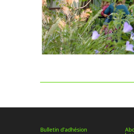
Bulletin d’adhésion
Abo