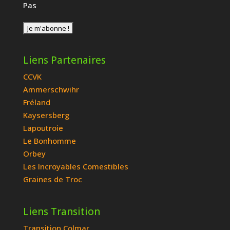
Pas
Liens Partenaires
CCVK
Ammerschwihr
Fréland
Kaysersberg
Lapoutroie
Le Bonhomme
Orbey
Les Incroyables Comestibles
Graines de Troc
Liens Transition
Transition Colmar