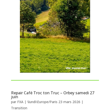
Repair Café Troc ton Truc – Orbey samedi 27
juin
par
FXA
|
\lundi\Europe/Paris 23 mars 2026
|
Transition