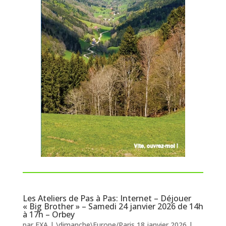
Les Ateliers de Pas à Pas: Internet – Déjouer
« Big Brother » – Samedi 24 janvier 2026 de 14h
à 17h – Orbey
par
FXA
|
\dimanche\Europe/Paris 18 janvier 2026
|