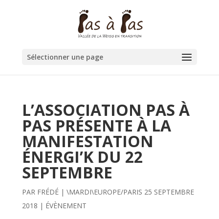
Sélectionner une page
L’ASSOCIATION PAS À
PAS PRÉSENTE À LA
MANIFESTATION
ÉNERGI’K DU 22
SEPTEMBRE
PAR
FRÉDÉ
|
\MARDI\EUROPE/PARIS 25 SEPTEMBRE
2018
|
ÉVÈNEMENT