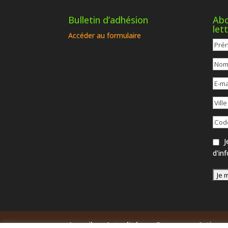
Bulletin d’adhésion
Abo
let
Accéder au formulaire
Je
d'in
Accueil
Actualités
Groupes
Actions