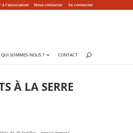
 à l’association
Nous contacter
Se connecter
QUI SOMMES-NOUS ?
CONTACT
S À LA SERRE
Près de 40 familles – principalement