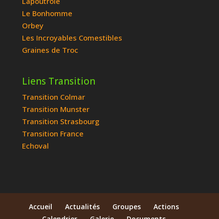
Lapoutroie
Le Bonhomme
Orbey
Les Incroyables Comestibles
Graines de Troc
Liens Transition
Transition Colmar
Transition Munster
Transition Strasbourg
Transition France
Echoval
Accueil
Actualités
Groupes
Actions
Calendrier
Galerie
Documents