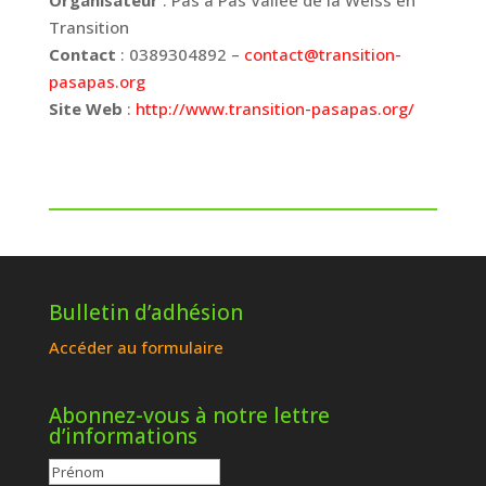
Organisateur
: Pas à Pas Vallée de la Weiss en
Transition
Contact
: 0389304892 –
contact@transition-
pasapas.org
Site Web
:
http://www.transition-pasapas.org/
Bulletin d’adhésion
Accéder au formulaire
Abonnez-vous à notre lettre
d’informations