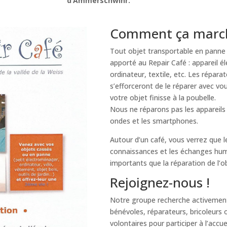
d’Ammerschwihr.
Comment ça marc
Tout objet transportable en panne
apporté au Repair Café : appareil é
ordinateur, textile, etc. Les répara
s’efforceront de le réparer avec vou
votre objet finisse à la poubelle.
Nous ne réparons pas les appareils
ondes et les smartphones.
Autour d’un café, vous verrez que 
connaissances et les échanges hum
importants que la réparation de l’ob
Rejoignez-nous !
Notre groupe recherche activemen
bénévoles, réparateurs, bricoleurs
volontaires pour participer à l’accu