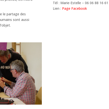
Tél : Marie-Estelle – 06 06 88 16 61
Lien :
Page Facebook
ue le partage des
humains sont aussi
’objet.