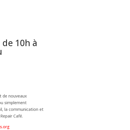
 de 10h à
u
t de nouveaux
 ou simplement
eil, la communication et
Repair Café.
s.org