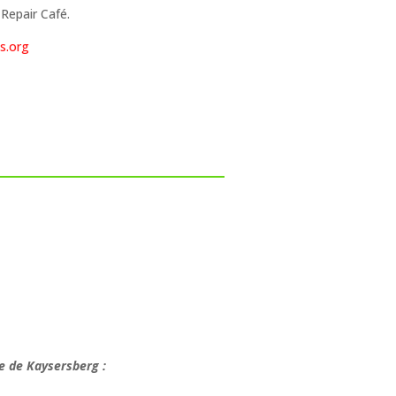
Repair Café.
s.org
e de Kaysersberg :
.