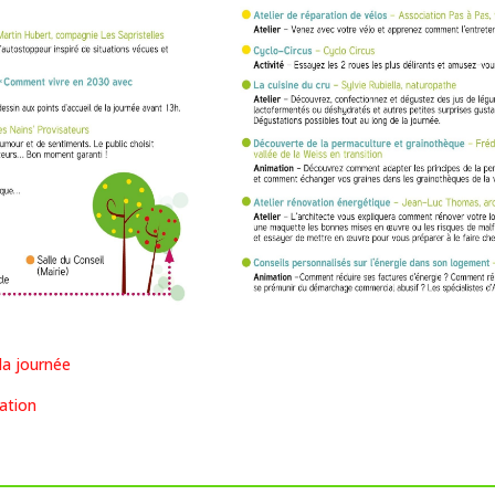
la journée
ation