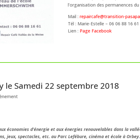
l’organisation des permanences du 
Mail :
repaircafe@transition-pasapa
Tél : Marie-Estelle – 06 06 88 16 61
Lien :
Page Facebook
ey le Samedi 22 septembre 2018
ènement
aux économies d’énergie et aux énergies renouvelables dans la vallé
s, jeux, spectacles, etc. au Parc Lefébure, cinéma et école à Orbey