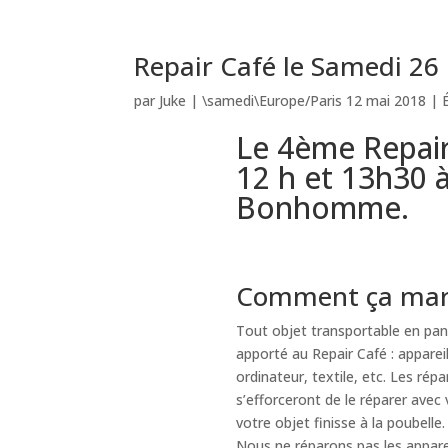
Repair Café le Samedi 26
par
Juke
|
\samedi\Europe/Paris 12 mai 2018
|
Le 4ème Repair
12 h et 13h30 à
Bonhomme.
Comment ça mar
Tout objet transportable en pa
apporté au Repair Café : apparei
ordinateur, textile, etc. Les rép
s’efforceront de le réparer avec 
votre objet finisse à la poubelle.
Nous ne réparons pas les apparei