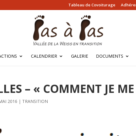
Tableau de Covoiturage
Adhérer
ACTIONS
CALENDRIER
GALERIE
DOCUMENTS
LES – « COMMENT JE ME 
MAI 2016
|
TRANSITION