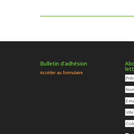
Bulletin d’adhésion
Abo
let
Accéder au formulaire