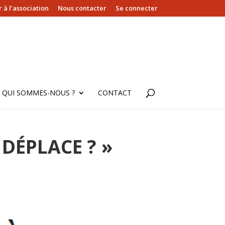
 à l’association
Nous contacter
Se connecter
QUI SOMMES-NOUS ?
CONTACT
DÉPLACE ? »