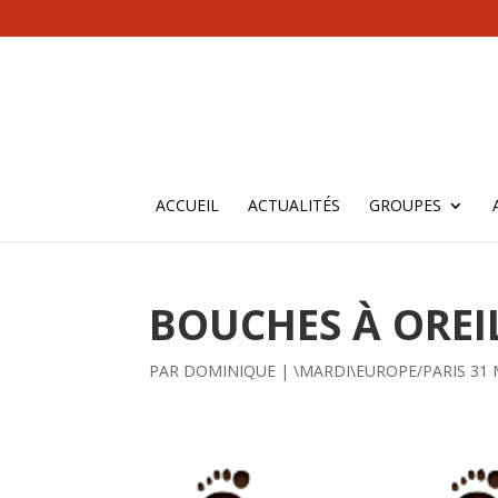
ACCUEIL
ACTUALITÉS
GROUPES
BOUCHES À OREIL
PAR
DOMINIQUE
|
\MARDI\EUROPE/PARIS 31 