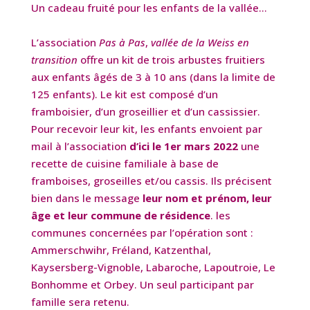
Un cadeau fruité pour les enfants de la vallée…
L’association
Pas à Pas
,
vallée de la Weiss en
transition
offre un kit de trois arbustes fruitiers
aux enfants âgés de 3 à 10 ans (dans la limite de
125 enfants). Le kit est composé d’un
framboisier, d’un groseillier et d’un cassissier.
Pour recevoir leur kit, les enfants envoient par
mail à l’association
d’ici le 1er mars 2022
une
recette de cuisine familiale à base de
framboises, groseilles et/ou cassis. Ils précisent
bien dans le message
leur nom et prénom, leur
âge et leur commune de résidence
. les
communes concernées par l’opération sont :
Ammerschwihr, Fréland, Katzenthal,
Kaysersberg-Vignoble, Labaroche, Lapoutroie, Le
Bonhomme et Orbey. Un seul participant par
famille sera retenu.