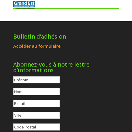
Bulletin d’adhésion
Accéder au formulaire
Abonnez-vous à notre lettre
d’informations