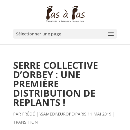
Sélectionner une page
SERRE COLLECTIVE
D’ORBEY : UNE
PREMIÈRE
DISTRIBUTION DE
REPLANTS !
PAR
FRÉDÉ
|
\SAMEDI\EUROPE/PARIS 11 MAI 2019
|
TRANSITION