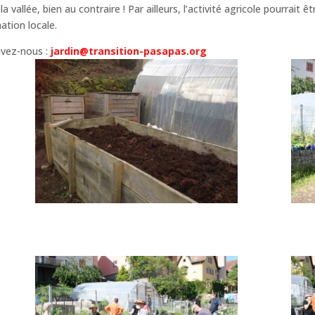
 vallée, bien au contraire ! Par ailleurs, l’activité agricole pourrait ê
ation locale.
rivez-nous :
jardin@transition-pasapas.org