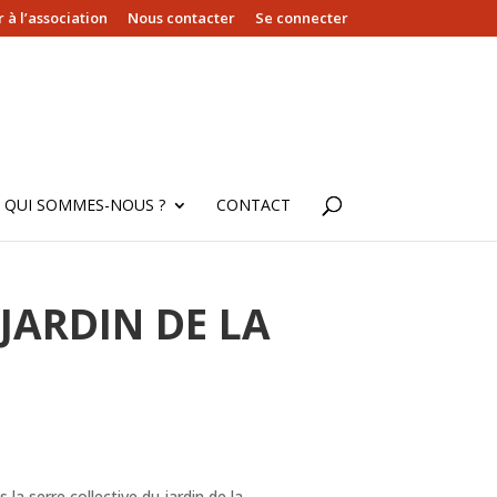
 à l’association
Nous contacter
Se connecter
QUI SOMMES-NOUS ?
CONTACT
 JARDIN DE LA
la serre collective du jardin de la