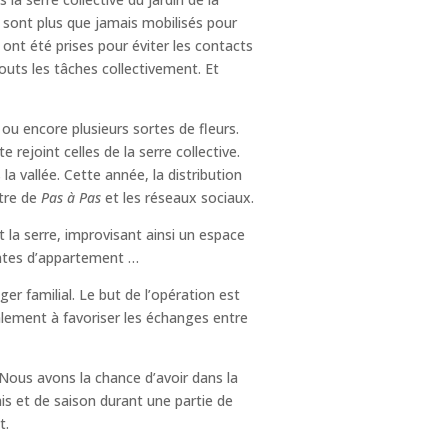
 sont plus que jamais mobilisés pour
 ont été prises pour éviter les contacts
outs les tâches collectivement. Et
u encore plusieurs sortes de fleurs.
ejoint celles de la serre collective.
la vallée. Cette année, la distribution
ttre de
Pas à Pas
et les réseaux sociaux.
 la serre, improvisant ainsi un espace
antes d’appartement …
er familial. Le but de l’opération est
lement à favoriser les échanges entre
 Nous avons la chance d’avoir dans la
s et de saison durant une partie de
t.