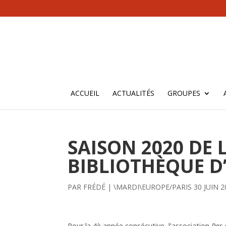
ACCUEIL
ACTUALITÉS
GROUPES
SAISON 2020 DE 
BIBLIOTHÈQUE D
PAR
FRÉDÉ
|
\MARDI\EUROPE/PARIS 30 JUIN 2
Pour la 4è année consécutive, l’association
Pas 