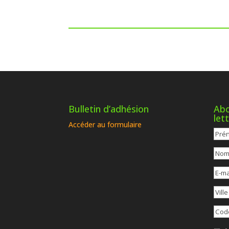
Bulletin d’adhésion
Abo
let
Accéder au formulaire