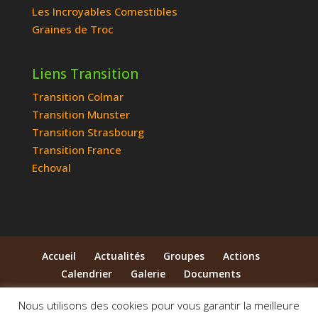
Les Incroyables Comestibles
Graines de Troc
Liens Transition
Transition Colmar
Transition Munster
Transition Strasbourg
Transition France
Echoval
Accueil
Actualités
Groupes
Actions
Calendrier
Galerie
Documents
Qui sommes-nous ?
Contact
Nous utilisons des cookies pour vous garantir la meilleure