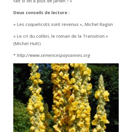
fait si on a plus de jardin ? »
Deux conseils de lecture :
« Les coquelicots sont revenus », Michel Ragon
« Le cri du colibri, le roman de la Transition »
(Michel Hutt)
*
http://www.semencespaysannes.org