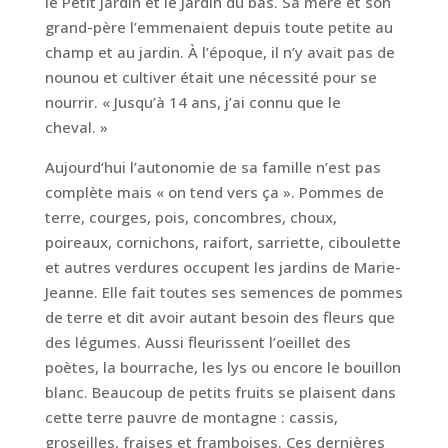
le Petit jardin et le Jardin du bas. Sa mère et son
grand-père l’emmenaient depuis toute petite au
champ et au jardin. À l’époque, il n’y avait pas de
nounou et cultiver était une nécessité pour se
nourrir. « Jusqu’à 14 ans, j’ai connu que le
cheval. »
Aujourd’hui l’autonomie de sa famille n’est pas
complète mais « on tend vers ça ». Pommes de
terre, courges, pois, concombres, choux,
poireaux, cornichons, raifort, sarriette, ciboulette
et autres verdures occupent les jardins de Marie-
Jeanne. Elle fait toutes ses semences de pommes
de terre et dit avoir autant besoin des fleurs que
des légumes. Aussi fleurissent l’oeillet des
poètes, la bourrache, les lys ou encore le bouillon
blanc. Beaucoup de petits fruits se plaisent dans
cette terre pauvre de montagne : cassis,
groseilles, fraises et framboises. Ces dernières