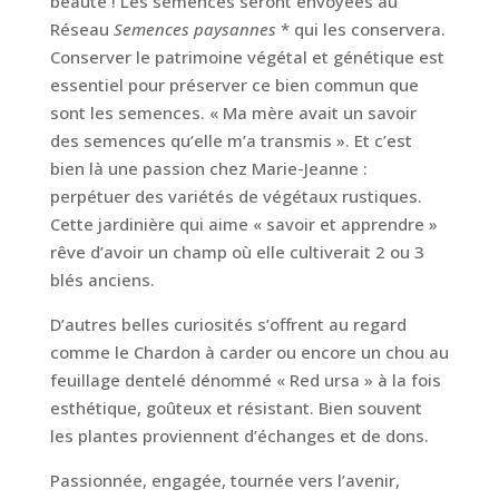
beauté ! Les semences seront envoyées au
Réseau
Semences paysannes
* qui les conservera.
Conserver le patrimoine végétal et génétique est
essentiel pour préserver ce bien commun que
sont les semences. « Ma mère avait un savoir
des semences qu’elle m’a transmis ». Et c’est
bien là une passion chez Marie-Jeanne :
perpétuer des variétés de végétaux rustiques.
Cette jardinière qui aime « savoir et apprendre »
rêve d’avoir un champ où elle cultiverait 2 ou 3
blés anciens.
D’autres belles curiosités s’offrent au regard
comme le Chardon à carder ou encore un chou au
feuillage dentelé dénommé « Red ursa » à la fois
esthétique, goûteux et résistant. Bien souvent
les plantes proviennent d’échanges et de dons.
Passionnée, engagée, tournée vers l’avenir,