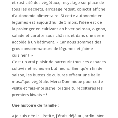
et rusticité des végétaux, recyclage sur place de
tous les déchets, arrosage réduit, objectif affiché
d’autonomie alimentaire. Si cette autonomie en
légumes est aujourd’hui de 5 mois, l’idée est de
la prolonger en cultivant en hiver poireau, oignon,
salade et carotte sous châssis et dans une serre
accolée à un bâtiment. « Car nous sommes des
gros consommateurs de légumes et j’aime
cuisiner ! »
C’est un vrai plaisir de parcourir tous ces espaces
cultivés et riches en butineurs. Bien qu’en fin de
saison, les buttes de cultures offrent une belle
mosaïque végétale. Merci Dominique pour cette
visite et fais-moi signe lorsque tu récolteras les
premiers kiwaïs * !
Une histoire de famille :
« Je suis née ici. Petite, j’étais déjà au jardin. Mon