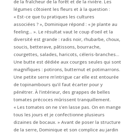
de la fraîcheur de la forêt et de la rivière. Les
légumes côtoient les fleurs et à la question :
« Est-ce que tu pratiques les cultures
associées ? », Dominique répond : « Je plante au
feeling… ». Le résultat vaut le coup d’oeil et la
diversité est grande : radis noir, rhubarbe, choux,
soucis, betterave, pâtissons, bourrache,
courgettes, salades, haricots, céleris-branches…
Une butte est dédiée aux courges seules qui sont
magnifiques : potirons, butternut et potimarrons.
Une petite serre m’intrigue car elle est entourée
de topinambours qu’il faut écarter pour y
pénétrer. À l’intérieur, des grappes de belles
tomates précoces mûrissent tranquillement.
« Les tomates on ne s’en lasse pas. On en mange
tous les jours et je confectionne plusieurs
dizaines de bocaux. » Avant de poser la structure
de la serre, Dominique et son complice au jardin