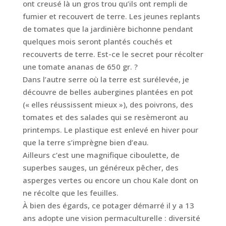
ont creusé là un gros trou qu’ils ont rempli de
fumier et recouvert de terre. Les jeunes replants
de tomates que la jardinière bichonne pendant
quelques mois seront plantés couchés et
recouverts de terre. Est-ce le secret pour récolter
une tomate ananas de 650 gr. ?
Dans l’autre serre où la terre est surélevée, je
découvre de belles aubergines plantées en pot
(« elles réussissent mieux »), des poivrons, des
tomates et des salades qui se resèmeront au
printemps. Le plastique est enlevé en hiver pour
que la terre s’imprègne bien d’eau.
Ailleurs c’est une magnifique ciboulette, de
superbes sauges, un généreux pêcher, des
asperges vertes ou encore un chou Kale dont on
ne récolte que les feuilles.
À bien des égards, ce potager démarré il y a 13
ans adopte une vision permaculturelle : diversité