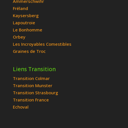
Ammerschwihr
Fréland
Kaysersberg
Lapoutroie
Le Bonhomme
Orbey
Les Incroyables Comestibles
Graines de Troc
Liens Transition
Transition Colmar
Transition Munster
Transition Strasbourg
Transition France
Echoval