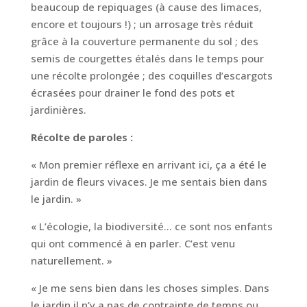
beaucoup de repiquages (à cause des limaces,
encore et toujours !) ; un arrosage très réduit
grâce à la couverture permanente du sol ; des
semis de courgettes étalés dans le temps pour
une récolte prolongée ; des coquilles d’escargots
écrasées pour drainer le fond des pots et
jardinières.
Récolte de paroles :
« Mon premier réflexe en arrivant ici, ça a été le
jardin de fleurs vivaces. Je me sentais bien dans
le jardin. »
« L’écologie, la biodiversité… ce sont nos enfants
qui ont commencé à en parler. C’est venu
naturellement. »
« Je me sens bien dans les choses simples. Dans
le jardin il n’y a pas de contrainte de temps ou