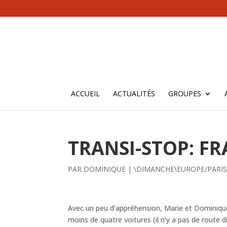
ACCUEIL
ACTUALITÉS
GROUPES
TRANSI-STOP: FR
PAR
DOMINIQUE
|
\DIMANCHE\EUROPE/PARIS
Avec un peu d’appréhension, Marie et Dominique 
moins de quatre voitures (il n’y a pas de route di