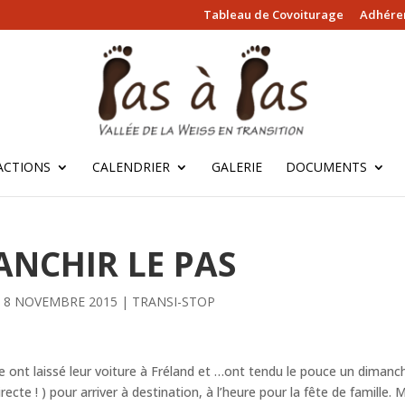
Tableau de Covoiturage
Adhérer
ACTIONS
CALENDRIER
GALERIE
DOCUMENTS
ANCHIR LE PAS
 8 NOVEMBRE 2015
|
TRANSI-STOP
ont laissé leur voiture à Fréland et …ont tendu le pouce un dimanche 
recte ! ) pour arriver à destination, à l’heure pour la fête de famille. 