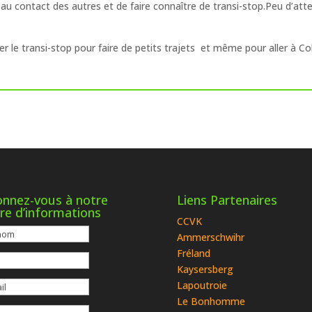
 au contact des autres et de faire connaître de transi-stop.Peu d’atten
r le transi-stop pour faire de petits trajets et même pour aller à Col
nnez-vous à notre
Liens Partenaires
tre d’informations
CCVK
Ammerschwihr
Fréland
Kaysersberg
Lapoutroie
Le Bonhomme