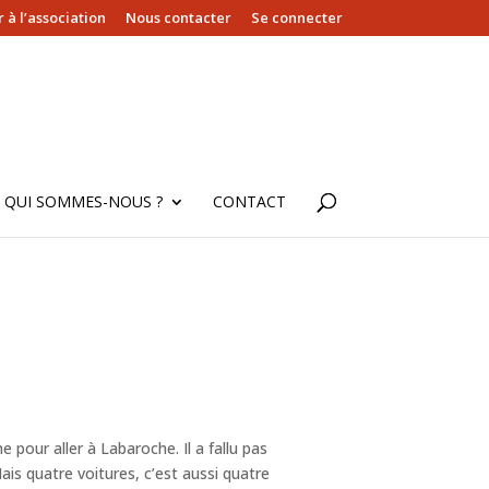
 à l’association
Nous contacter
Se connecter
QUI SOMMES-NOUS ?
CONTACT
pour aller à Labaroche. Il a fallu pas
Mais quatre voitures, c’est aussi quatre