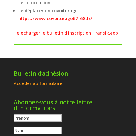
cette occasion.
se déplacer en covoiturage
https://www.covoiturage67-68.fr/
Telecharger le bulletin d’inscription Transi-Stop
Bulletin d’adhésion
Accéder au formulaire
Abonnez-vous à notre lettre
d’informations