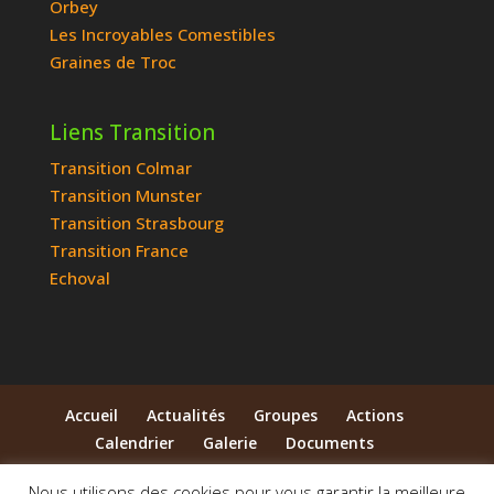
Orbey
Les Incroyables Comestibles
Graines de Troc
Liens Transition
Transition Colmar
Transition Munster
Transition Strasbourg
Transition France
Echoval
Accueil
Actualités
Groupes
Actions
Calendrier
Galerie
Documents
Qui sommes-nous ?
Contact
Nous utilisons des cookies pour vous garantir la meilleure