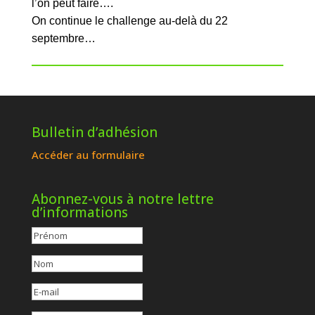
l’on peut faire….
On continue le challenge au-delà du 22
septembre…
Bulletin d’adhésion
Accéder au formulaire
Abonnez-vous à notre lettre
d’informations