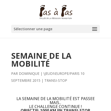
Sélectionner une page
SEMAINE DE LA
MOBILITÉ
PAR
DOMINIQUE
|
\JEUDI\EUROPE/PARIS 10
SEPTEMBRE 2015
|
TRANSI-STOP
LA SEMAINE DE LA MOBILITÉ EST PASSEE
MAIS..
LE CHALLENGE CONTINUE !
OBJECTIF: 1000 KM EN TRANSI-STOP