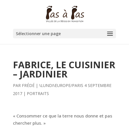
Sélectionner une page
FABRICE, LE CUISINIER
– JARDINIER
PAR
FRÉDÉ
|
\LUNDI\EUROPE/PARIS 4 SEPTEMBRE
2017
|
PORTRAITS
« Consommer ce que la terre nous donne et pas
chercher plus. »