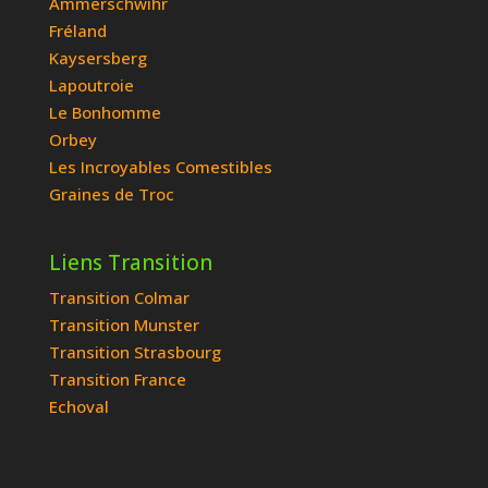
Ammerschwihr
Fréland
Kaysersberg
Lapoutroie
Le Bonhomme
Orbey
Les Incroyables Comestibles
Graines de Troc
Liens Transition
Transition Colmar
Transition Munster
Transition Strasbourg
Transition France
Echoval