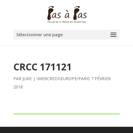
Sélectionner une page
CRCC 171121
PAR
JUKE
|
\MERCREDI\EUROPE/PARIS 7 FÉVRIER
2018