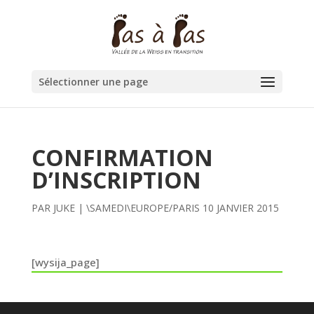
Sélectionner une page
CONFIRMATION
D’INSCRIPTION
PAR
JUKE
|
\SAMEDI\EUROPE/PARIS 10 JANVIER 2015
[wysija_page]