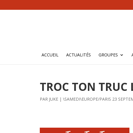
ACCUEIL
ACTUALITÉS
GROUPES
TROC TON TRUC 
PAR
JUKE
|
\SAMEDI\EUROPE/PARIS 23 SEPTE