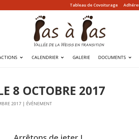
Tableau de Covoiturage
Adhérer
ACTIONS
CALENDRIER
GALERIE
DOCUMENTS
LE 8 OCTOBRE 2017
MBRE 2017
|
ÉVÈNEMENT
Arrêtons de jeter !