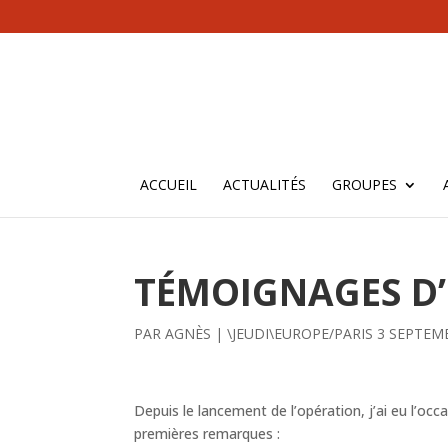
ACCUEIL
ACTUALITÉS
GROUPES
TÉMOIGNAGES D’
PAR
AGNÈS
|
\JEUDI\EUROPE/PARIS 3 SEPTEM
Depuis le lancement de l’opération, j’ai eu l’occ
premières remarques :