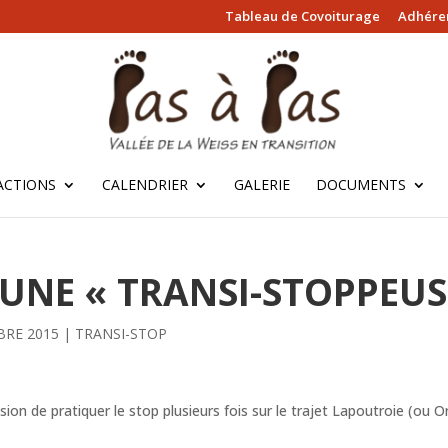
Tableau de Covoiturage
Adhérer
ACTIONS
CALENDRIER
GALERIE
DOCUMENTS
UNE « TRANSI-STOPPEUS
BRE 2015
|
TRANSI-STOP
asion de pratiquer le stop plusieurs fois sur le trajet Lapoutroie (ou O