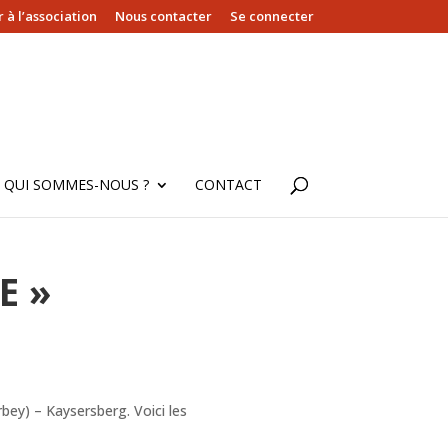
 à l’association
Nous contacter
Se connecter
QUI SOMMES-NOUS ?
CONTACT
E »
rbey) – Kaysersberg. Voici les