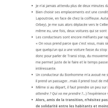
Je n’ai jamais attendu plus de deux minutes da
Bien choisir ses emplacements est une conditio
Lapoutroie, en face de chez la coiffeuse. Autan
Orbey). Je me suis alors déplacée vers le Celli
même eu, une fois, deux voitures qui se sont 
Les conducteurs sont encore méfiants par rap
« On vous prend parce que c’est vous, mais si
que quelqu’un qui a une voiture fasse du stop 
donc pour parler de Transi stop, du mouvement 
me permet juste de le faire et le temps passe 
intéressante.
Un conducteur du Bonhomme m’a avoué ne s’être
il prend un passager…mais il prend tout de mêm
Même si au départ, il faut prendre un peu sur 
attendre ? Qui va me prendre ?…
) l’expérience
Alors, amis de la transition, n’hésitez pas
de solidarité entre les habitants et moins