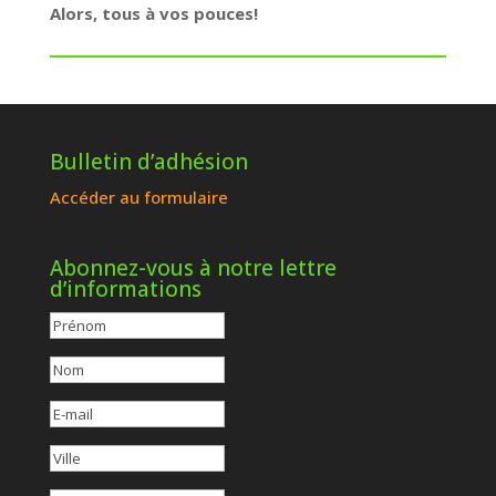
Alors, tous à vos pouces!
Bulletin d’adhésion
Accéder au formulaire
Abonnez-vous à notre lettre
d’informations