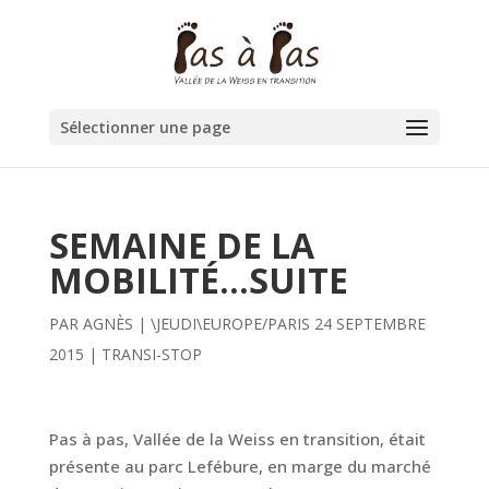
Sélectionner une page
SEMAINE DE LA
MOBILITÉ…SUITE
PAR
AGNÈS
|
\JEUDI\EUROPE/PARIS 24 SEPTEMBRE
2015
|
TRANSI-STOP
Pas à pas, Vallée de la Weiss en transition, était
présente au parc Lefébure, en marge du marché