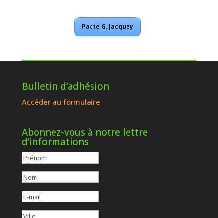
Pacte G. Jacquey
Bulletin d’adhésion
Accéder au formulaire
Abonnez-vous à notre lettre
d’informations