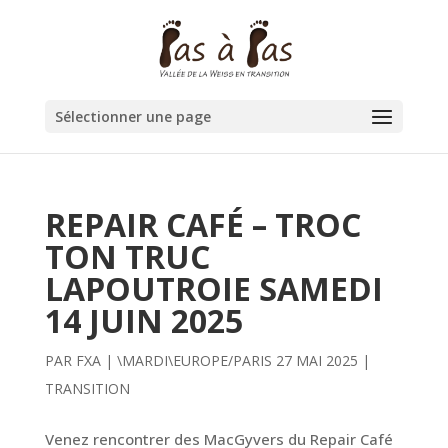
Sélectionner une page
REPAIR CAFÉ – TROC
TON TRUC
LAPOUTROIE SAMEDI
14 JUIN 2025
PAR
FXA
|
\MARDI\EUROPE/PARIS 27 MAI 2025
|
TRANSITION
Venez rencontrer des MacGyvers du Repair Café