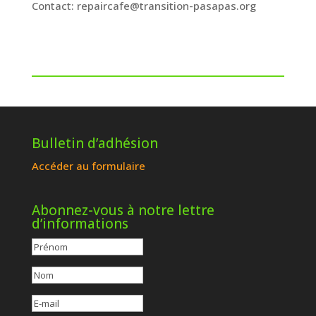
Contact: repaircafe@transition-pasapas.org
Bulletin d’adhésion
Accéder au formulaire
Abonnez-vous à notre lettre
d’informations