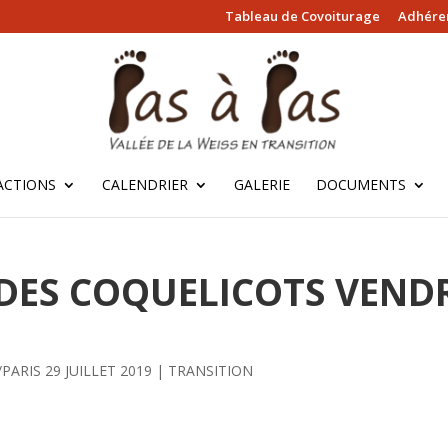
Tableau de Covoiturage
Adhérer
ACTIONS
CALENDRIER
GALERIE
DOCUMENTS
ES COQUELICOTS VENDR
PARIS 29 JUILLET 2019
|
TRANSITION