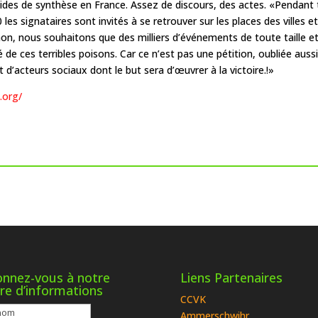
cides de synthèse en France. Assez de discours, des actes. «Pendant 
s signataires sont invités à se retrouver sur les places des villes et 
on, nous souhaitons que des milliers d’événements de toute taille et
de ces terribles poisons. Car ce n’est pas une pétition, oubliée aussit
 d’acteurs sociaux dont le but sera d’œuvrer à la victoire.!»
.org/
nnez-vous à notre
Liens Partenaires
tre d’informations
CCVK
Ammerschwihr