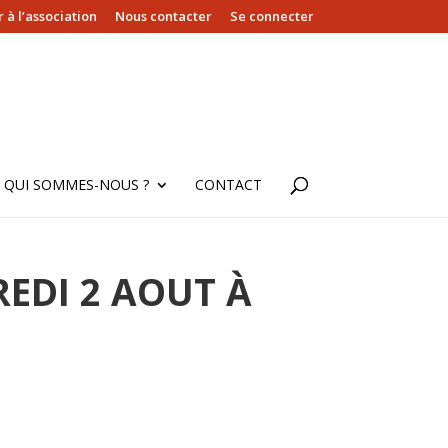
 à l’association
Nous contacter
Se connecter
QUI SOMMES-NOUS ?
CONTACT
EDI 2 AOUT À