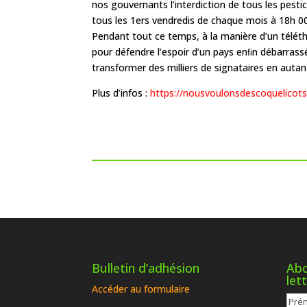
nos gouvernants l’interdiction de tous les pesti
tous les 1ers vendredis de chaque mois à 18h 00 le
Pendant tout ce temps, à la manière d’un téléth
pour défendre l’espoir d’un pays enﬁn débarrassé 
transformer des milliers de signataires en autant
Plus d’infos :
https://nousvoulonsdescoquelicots
Bulletin d’adhésion
Abo
let
Accéder au formulaire