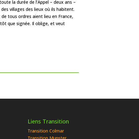
toute la durée de l’Appel – deux ans –
des villages des lieux où ils habitent.
 de tous ordres aient lieu en France,
ôt que signée. Il oblige, et veut
Liens Transition
Transition Colmar
Transition Munster