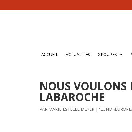
ACCUEIL
ACTUALITÉS
GROUPES
NOUS VOULONS D
LABAROCHE
PAR
MARIE-ESTELLE MEYER
|
\LUNDI\EUROPE/