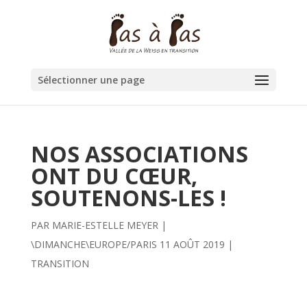
Sélectionner une page
NOS ASSOCIATIONS
ONT DU CŒUR,
SOUTENONS-LES !
PAR
MARIE-ESTELLE MEYER
|
\DIMANCHE\EUROPE/PARIS 11 AOÛT 2019
|
TRANSITION