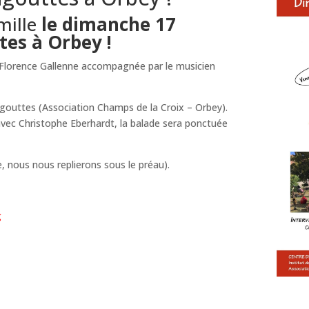
mille
le dimanche 17
es à Orbey !
 Florence Gallenne accompagnée par le musicien
agouttes (Association Champs de la Croix – Orbey).
 avec Christophe Eberhardt, la balade sera ponctuée
, nous nous replierons sous le préau).
g