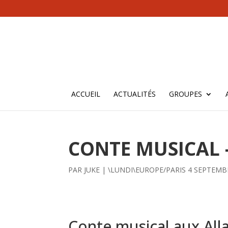
ACCUEIL
ACTUALITÉS
GROUPES
CONTE MUSICAL 
PAR
JUKE
|
\LUNDI\EUROPE/PARIS 4 SEPTEMB
Conte musical aux All