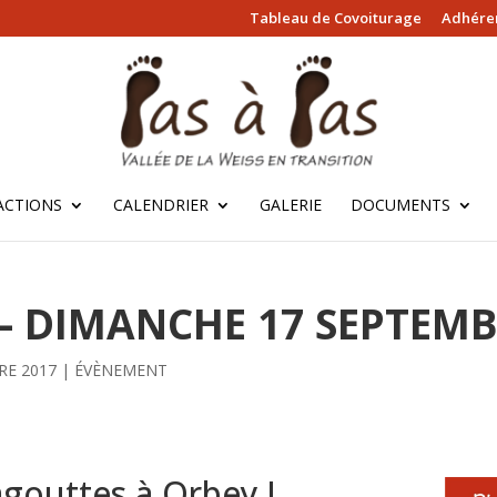
Tableau de Covoiturage
Adhérer
ACTIONS
CALENDRIER
GALERIE
DOCUMENTS
– DIMANCHE 17 SEPTEM
RE 2017
|
ÉVÈNEMENT
agouttes à Orbey !