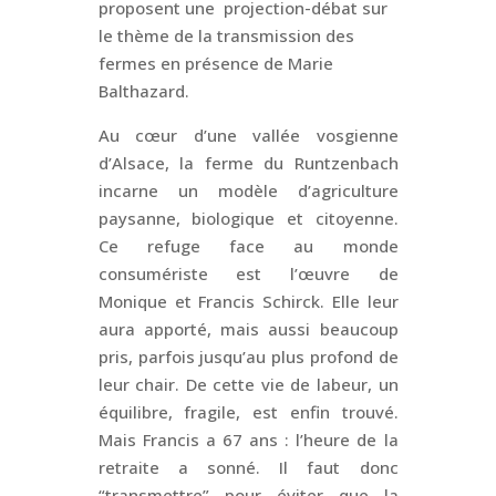
proposent une projection-débat sur
le thème de la transmission des
fermes en présence de Marie
Balthazard.
Au cœur d’une vallée vosgienne
d’Alsace, la ferme du Runtzenbach
incarne un modèle d’agriculture
paysanne, biologique et citoyenne.
Ce refuge face au monde
consumériste est l’œuvre de
Monique et Francis Schirck. Elle leur
aura apporté, mais aussi beaucoup
pris, parfois jusqu’au plus profond de
leur chair. De cette vie de labeur, un
équilibre, fragile, est enfin trouvé.
Mais Francis a 67 ans : l’heure de la
retraite a sonné. Il faut donc
“transmettre” pour éviter que la