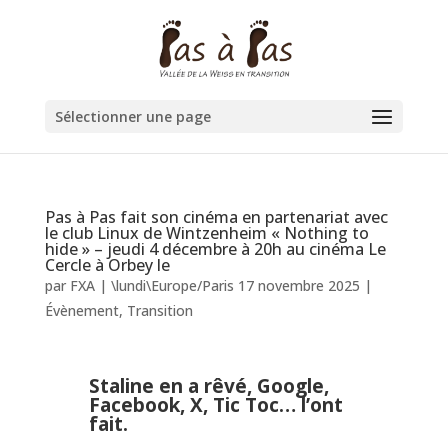
Sélectionner une page
Pas à Pas fait son cinéma en partenariat avec
le club Linux de Wintzenheim « Nothing to
hide » – jeudi 4 décembre à 20h au cinéma Le
Cercle à Orbey le
par
FXA
|
\lundi\Europe/Paris 17 novembre 2025
|
Évènement
,
Transition
Staline en a rêvé,
Google,
Facebook, X, Tic Toc… l’ont
fait.