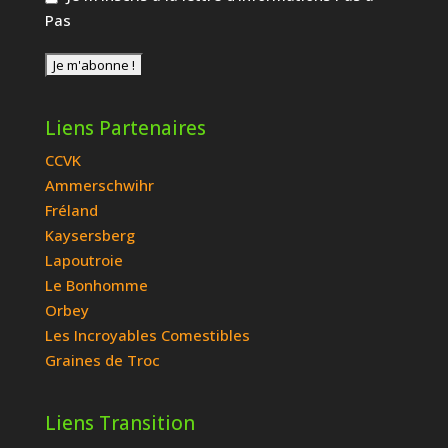
Pas
Liens Partenaires
CCVK
Ammerschwihr
Fréland
Kaysersberg
Lapoutroie
Le Bonhomme
Orbey
Les Incroyables Comestibles
Graines de Troc
Liens Transition