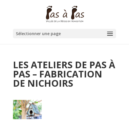
Sélectionner une page
LES ATELIERS DE PAS À
PAS – FABRICATION
DE NICHOIRS
PAR
FXA
|
\LUNDI\EUROPE/PARIS 18 MARS 2024
|
TRANSITION