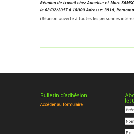
Réunion de travail chez Annelise et Marc SAM
le 08/02/2017
à 18H00
Adresse: 391d, Remomo
(Réunion ouverte à toutes les personnes intére
Bulletin d’adhésion
Abo
let
Accéder au formulaire