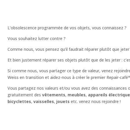
L’obsolescence programmée de vos objets, vous connaissez ?
Vous souhaitez lutter contre ?
Comme nous, vous pensez qu’il faudrait réparer plutôt que jeter
Et bien justement réparer ses objets plutôt que de les jeter : c’e
Si comme nous, vous partager ce type de valeur, venez rejoindre 
Weiss en transition et aidez-nous à créer le premier Repair-café* 
Vous partagez nos valeurs et/ou vous avez des connaissances 
gratuitement des
vêtements
,
meubles
,
appareils électriqu
bicyclettes
,
vaisselles
,
jouets
etc. venez nous rejoindre !