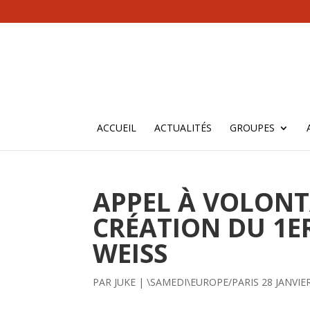
ACCUEIL
ACTUALITÉS
GROUPES
APPEL À VOLONT
CRÉATION DU 1ER
WEISS
PAR
JUKE
|
\SAMEDI\EUROPE/PARIS 28 JANVIE