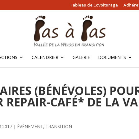
Tableau de Covoiturage
Adhérer
ACTIONS
CALENDRIER
GALERIE
DOCUMENTS
AIRES (BÉNÉVOLES) POU
 REPAIR-CAFÉ* DE LA VA
R 2017
|
ÉVÈNEMENT
,
TRANSITION