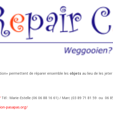
ration» permettent de réparer ensemble les
objets
au lieu de les jet
/
Tél : Marie-Estelle (06 06 88 16 61) / Marc (03 89 71 81 59 ou 06 8
tion-pasapas.org/