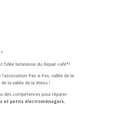
 ?
st l’idée lumineuse du Repair-café*!
l’association Pas-à-Pas, vallée de la
de la vallée de la Weiss !
ou des compétences pour réparer
es et petits électroménagers
,