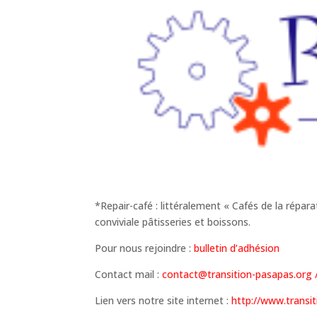
*Repair-café : littéralement « Cafés de la répa
conviviale pâtisseries et boissons.
Pour nous rejoindre :
bulletin d’adhésion
Contact mail :
contact@transition-pasapas.org 
Lien vers notre site internet :
http://www.transi