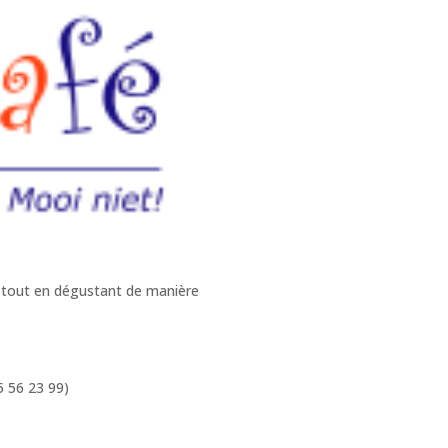
er tout en dégustant de manière
5 56 23 99)