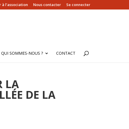
 à l’association
Nous contacter
Se connecter
QUI SOMMES-NOUS ?
CONTACT
R LA
LLÉE DE LA