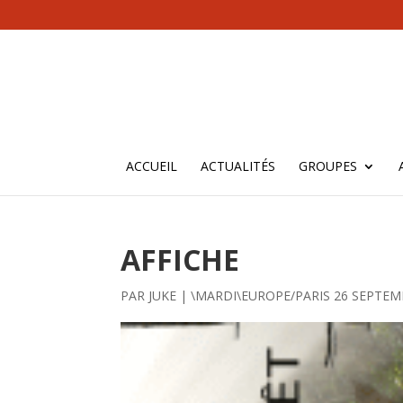
ACCUEIL
ACTUALITÉS
GROUPES
AFFICHE
PAR
JUKE
|
\MARDI\EUROPE/PARIS 26 SEPTEM