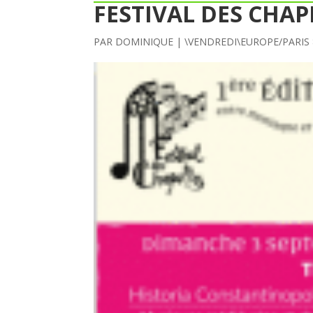
FESTIVAL DES CHAP
PAR
DOMINIQUE
|
\VENDREDI\EUROPE/PARIS