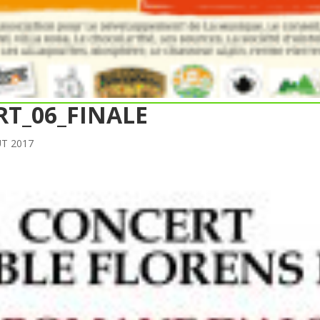
RT_06_FINALE
T 2017