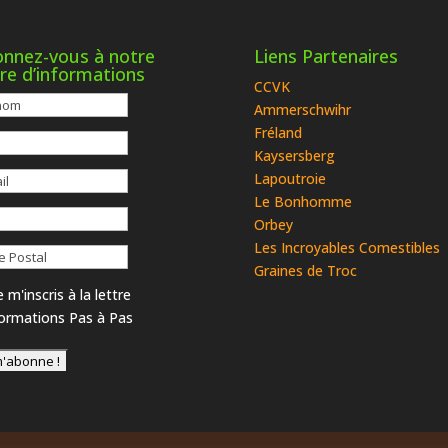
nnez-vous à notre
Liens Partenaires
tre d’informations
CCVK
Ammerschwihr
Fréland
Kaysersberg
Lapoutroie
Le Bonhomme
Orbey
Les Incroyables Comestibles
Graines de Troc
 m'inscris à la lettre
formations Pas à Pas