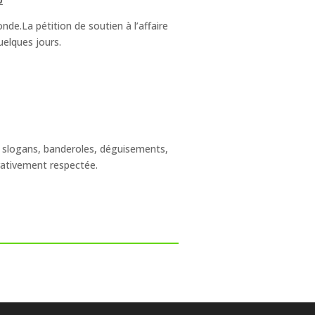
de.La pétition de soutien à l’affaire
uelques jours.
es slogans, banderoles, déguisements,
érativement respectée.