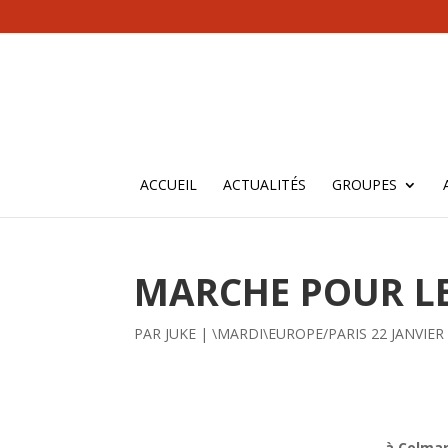
ACCUEIL
ACTUALITÉS
GROUPES
MARCHE POUR LE
PAR
JUKE
|
\MARDI\EUROPE/PARIS 22 JANVIER
à Colmar