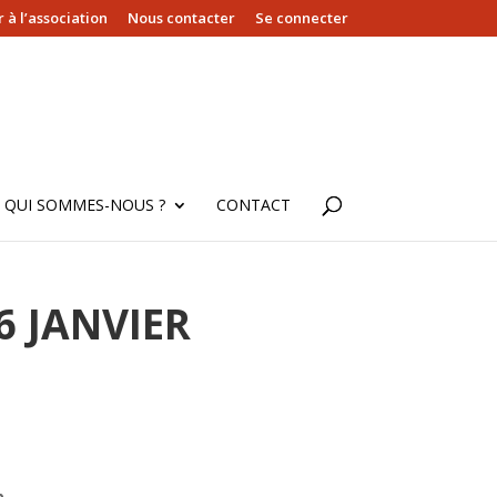
 à l’association
Nous contacter
Se connecter
QUI SOMMES-NOUS ?
CONTACT
6 JANVIER
p