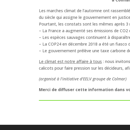
Les marches climat de l’automne ont rassemblé p
du siècle qui assigne le gouvernement en justice 
Pourtant, les constats sont les mêmes après 3 m
– La France a augmenté ses émissions de CO2 
– Les espèces sauvages continuent à disparaître
– La COP24 en décembre 2018 a été un fiasco d
– Le gouvernement prélève une taxe carbone dep
Le climat est notre affaire à tous
: nous inviton
calicots pour faire pression sur les décideurs,
(organisé à l’initiative d’EELV groupe de Colmar)
Merci de diffuser cette information dans v