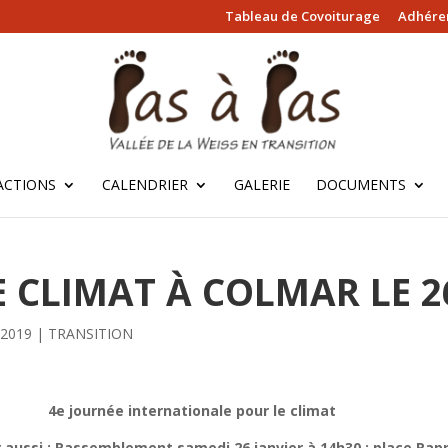
Tableau de Covoiturage
Adhérer
ACTIONS
CALENDRIER
GALERIE
DOCUMENTS
 CLIMAT À COLMAR LE 2
 2019
|
TRANSITION
4e journée internationale pour le climat
 aussi :
Rassemblement samedi 26 janvier à 14h30 : place Rap