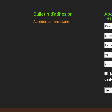
Bulletin d’adhésion
Abo
let
Accéder au formulaire
Je
d'in