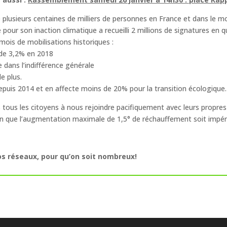
lusieurs centaines de milliers de personnes en France et dans le mon
pour son inaction climatique a recueilli 2 millions de signatures en q
ois de mobilisations historiques :
de 3,2% en 2018
 dans l’indifférence générale
e plus.
uis 2014 et en affecte moins de 20% pour la transition écologique.
s tous les citoyens à nous rejoindre pacifiquement avec leurs propr
 afin que l’augmentation maximale de 1,5° de réchauffement soit imp
os réseaux, pour qu’on soit nombreux!