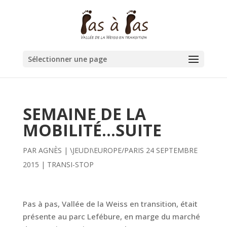
Sélectionner une page
SEMAINE DE LA
MOBILITÉ…SUITE
PAR
AGNÈS
|
\JEUDI\EUROPE/PARIS 24 SEPTEMBRE
2015
|
TRANSI-STOP
Pas à pas, Vallée de la Weiss en transition, était
présente au parc Lefébure, en marge du marché