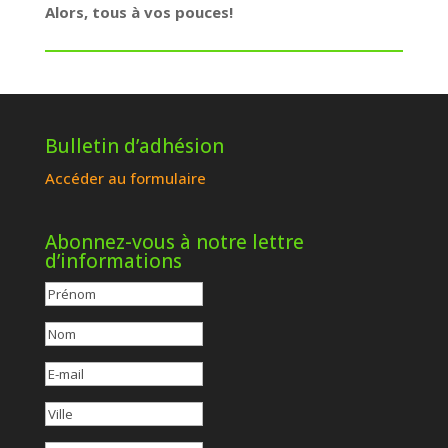
Alors, tous à vos pouces!
Bulletin d’adhésion
Accéder au formulaire
Abonnez-vous à notre lettre
d’informations