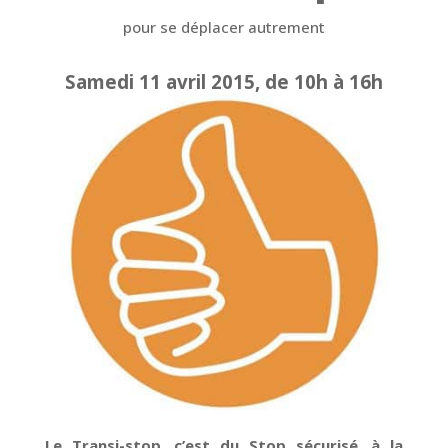
pour se déplacer autrement
Samedi 11 avril 2015, de 10h à 16h
Le Transi-stop, c’est du Stop sécurisé, à la