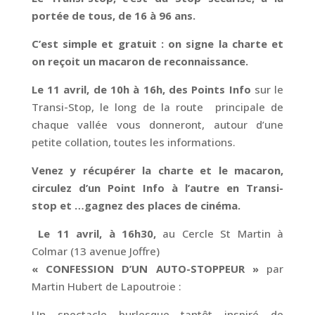
portée de tous, de 16 à 96 ans.
C’est simple et gratuit : on signe la charte et
on reçoit un macaron de reconnaissance.
Le 11 avril, de 10h à 16h, des Points Info
sur le
Transi-Stop, le long de la route principale de
chaque vallée vous donneront, autour d’une
petite collation, toutes les informations.
Venez y récupérer la charte et le macaron,
circulez d’un Point Info à l’autre en Transi-
stop
et …g
agnez des places de cinéma.
Le 11 avril, à 16h30,
au Cercle St Martin à
Colmar (13 avenue Joffre)
« CONFESSION D’UN AUTO-STOPPEUR »
par
Martin Hubert de Lapoutroie :
Un spectacle burlesque tantôt inspiré de