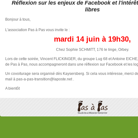
Réflexion sur les enjeux de Facebook et l'intérêt
libres
Bonjour à tous,
L'association Pas à Pas vous invite le :
mardi
14 juin à 19h30,
Chez Sophie SCHMITT,
176 le linge,
Orbey.
Lors de cette soirée, Vincent FLICKINGER, du groupe Lug 68 et Antoine EICHE,
de Pas à Pas, nous accompagneront dans une réflexion sur Facebook et les logic
Un covoiturage sera organisé dès Kaysersberg. Si cela vous intéresse, merci d
mail à pas-a-pas-transition@laposte.net .
A bientôt