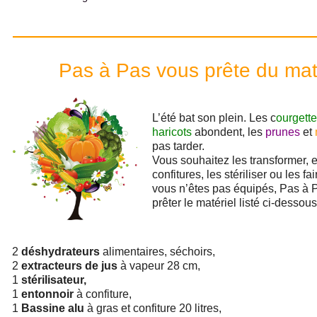
Pas à Pas vous prête du maté
L’été bat son plein. Les c
ourgett
haricots
abondent, les
prunes
et
pas tarder.
Vous souhaitez les transformer, 
confitures, les stériliser ou les f
vous n’êtes pas équipés, Pas à 
prêter le matériel listé ci-dessous
2
déshydrateurs
alimentaires, séchoirs,
2
extracteurs de jus
à vapeur 28 cm,
1
stérilisateur,
1
entonnoir
à confiture,
1
Bassine alu
à gras et confiture 20 litres,