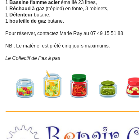
1
Bassine flamme acier
émaillé 23 litres,
1
Réchaud à gaz
(trépied) en fonte, 3 robinets,
1
Détenteur
butane,
1
bouteille de gaz
butane,
Pour réserver, contactez Marie Ray au 07 49 15 51 88
NB : Le matériel est prêté cinq jours maximums.
Le Collectif de Pas à pas