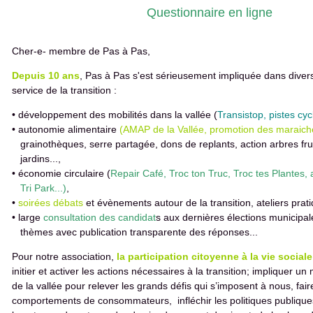
Questionnaire en ligne
Cher-e- membre de Pas à Pas,
Depuis 10 ans
, Pas à Pas s'est sérieusement impliquée dans diver
service de la transition :
• développement des mobilités dans la vallée (
Transistop, pistes cyc
• autonomie alimentaire
(AMAP de la Vallée, promotion des maraich
grainothèques, serre partagée, dons de replants, action arbres fruit
jardins...,
• économie circulaire (
Repair Café, Troc ton Truc, Troc tes Plantes, a
Tri Park...)
,
•
soirées débats
et évènements autour de la transition, ateliers prati
• large
consultation des candidat
s aux dernières élections municipa
thèmes avec publication transparente des réponses...
Pour notre association,
la participation citoyenne à la vie sociale
initier et activer les actions nécessaires à la transition; impliquer 
de la vallée pour relever les grands défis qui s’imposent à nous, fai
comportements de consommateurs, infléchir les politiques publique