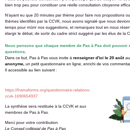
bien trop peu pour constituer une réelle consultation citoyenne effic
N'ayant eu que 20 minutes par thème pour faire nos propositions ou 
thèmes identifiés par la CCVK, nous avons signalé que nous devion
temps pour mûrir nos suggestions, et remarques tout en nous réserva
élargir le débat, de sortir du cadre strict suggéré par les élus de la
Nous pensons que chaque membre de Pas à Pas doit pouvoir s
questions.
Dans ce but, Pas à Pas vous invite à
renseigner d'ici le 20 août
au 
anonyme,
un petit questionnaire en ligne, enrichi de vos commentai
Il accessible au lien suivant :
https://framaforms.org/questionnaire-relations-
ccvk-1690654937
La synthèse sera restituée à la CCVK et aux
membres de Pas à Pas.
Merci pour votre contribution.
Le Conseil collégial de Pas à Pas